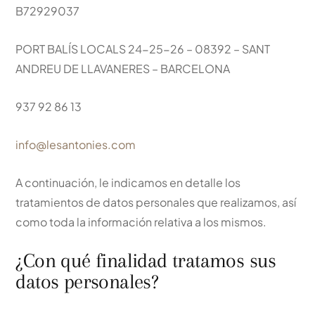
B72929037
PORT BALÍS LOCALS 24-25-26 – 08392 – SANT
ANDREU DE LLAVANERES – BARCELONA
937 92 86 13
info@lesantonies.com
A continuación, le indicamos en detalle los
tratamientos de datos personales que realizamos, así
como toda la información relativa a los mismos.
¿Con qué finalidad tratamos sus
datos personales?