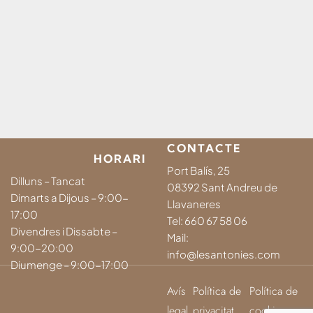
CONTACTE
HORARI
Port Balís, 25
Dilluns – Tancat
08392 Sant Andreu de
Dimarts a Dijous – 9:00-
Llavaneres
17:00
Tel:
660 67 58 06
Divendres i Dissabte –
Mail:
9:00-20:00
info@lesantonies.com
Diumenge – 9:00-17:00
Avís
Política de
Política de
legal
privacitat
cookies